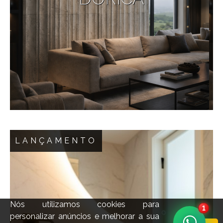
LANÇAMENTO
Do berço da mais antiga ordem grega, emergiu o
revestimento Dórica, uma criação inspirada pelas
majestosas colunas que adornam a arquitetura
Nós utilizamos cookies para
1
da Grécia Antiga. Símbolos de precisão
personalizar anúncios e melhorar a sua