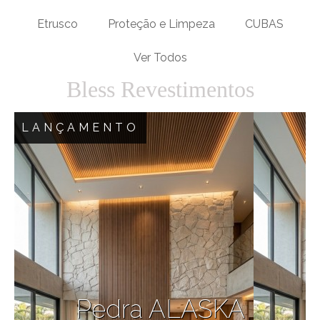
Etrusco
Proteção e Limpeza
CUBAS
Ver Todos
Bless Revestimentos
LANÇAMENTO
Pedra ALASKA