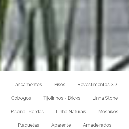
Lancamentos
Pisos
Revestimentos 3D
Cobogos
Tijolinhos - Bricks
Linha Stone
Piscina- Bordas
Linha Naturais
Mosaikos
Plaquetas
Aparente
Amadeirados